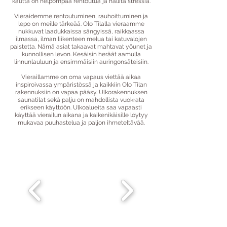
kautta on helpompaa rentoutua ja hallita stressiä.
Vieraidemme rentoutuminen, rauhoittuminen ja
lepo on meille tärkeää.
Olo Tilalla vieraamme
nukkuvat laadukkaissa sängyissä, raikkaassa
ilmassa, ilman liikenteen melua tai katuvalojen
paistetta. Nämä asiat takaavat mahtavat yöunet ja
kunnollisen levon. Kesäisin heräät aamulla
linnunlauluun ja ensimmäisiin auringonsäteisiin.
Vieraillamme on oma vapaus viettää aikaa
inspiroivassa ympäristössä ja kaikkiin Olo Tilan
rakennuksiin on vapaa pääsy. Ulkorakennuksen
saunatilat sekä palju on mahdollista vuokrata
erikseen käyttöön. Ulkoalueita saa vapaasti
käyttää vierailun aikana ja kaikenikäisille löytyy
mukavaa puuhastelua ja paljon ihmeteltävää.